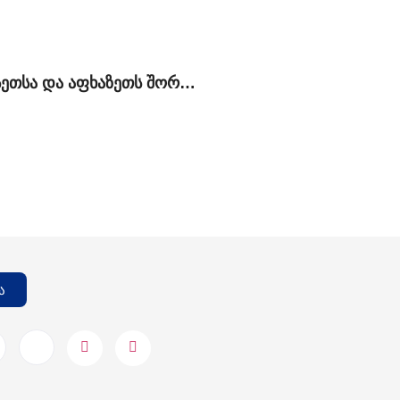
რუსეთსა და აფხაზეთს შორის გაფორმებული „მოკავშირეობის და სტრატეგიული პარტნიორობის შესახებ“ ხელშეკრულების კონტექსტუალური ანალიზი
ა