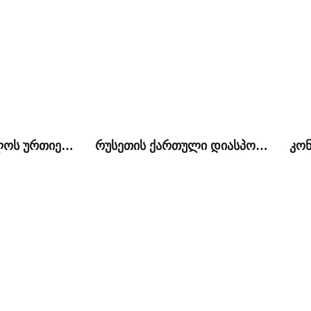
ირან-საქართველოს ურთიერთობები და ახალი გამოწვევები ბირთვული შეთანხმების შემდეგ
რუსეთის ქართული დიასპორა და ქართულ-რუსული ურთიერთობები