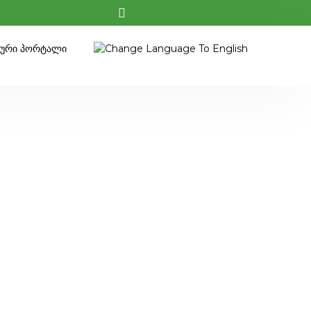
კური Პორტალი