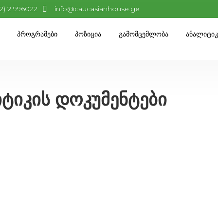
32) 2 996022
info@caucasianhouse.ge
Პროგრამები
Პოზიცია
Გამომცემლობა
Ანალიტი
ტიკის დოკუმენტები