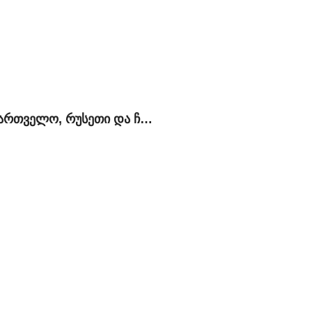
საქართველო, რუსეთი და ჩრდილოეთ კავკასია: ოპტიმალური პოლიტიკის ძიებაში