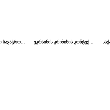
ქართულ-რუსული სავაჭრო-ეკონომიკური ურთიერთობები საქართელოს DCFTA-სთან მიერთებისა და ევრაზიული კავშირის შექმნის ფონზე
უკრაინის კრიზისის კონტექსტუალიზაცია ქართულ პოლიტიკაში