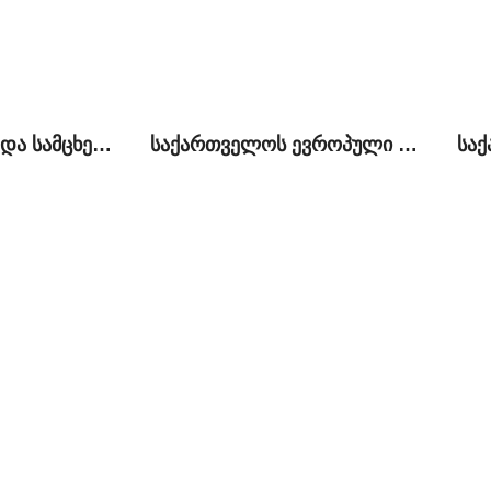
ქვემო ქართლსა და სამცხე-ჯავახეთში არსებული პრობლემები და ადგილობრივი მოსახლეობის საგარეო პოლიტიკური პრეფერენციები
საქართველოს ევროპული ინტეგრაციის დღის წესრიგი და რუსეთთან ურთიერთობების ნორმალიზაციის პროცესი