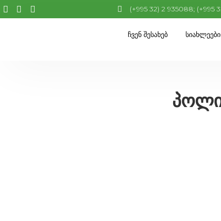
(+995 32) 2 935088; (+995 
Ჩვენ Შესახებ
Სიახლეები
პოლი