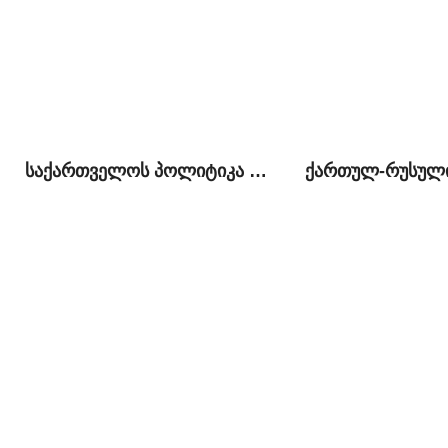
საქართველოს პოლიტიკა ჩრდილოეთ კავკასიის მიმართ 2008-2012 წლებში და მას შემდეგ: შედარებითი ანალიზი