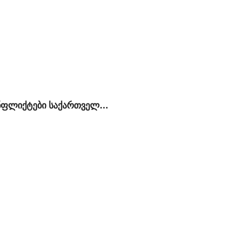
კონფლიქტები საქართველოში: მიმდინარე ეტაპის თავისებურებები და ამოცანები