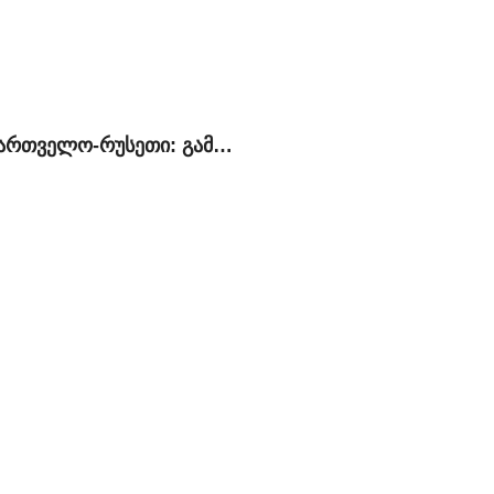
საქართველო-რუსეთი: გამყოფ ხაზზე მიმდინარე მოვლენების პოლიტიკური, სამართლებრივი და ჰუმანიტარული განზომილება