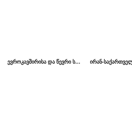
ევროკავშირისა და წევრი სახელმწიფოების საგარეო დახმარება საქართველოში: პრიორიტეტული სფეროები და მიზნები