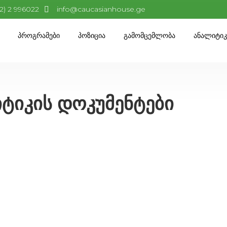
32) 2 996022
info@caucasianhouse.ge
Პროგრამები
Პოზიცია
Გამომცემლობა
Ანალიტი
ტიკის დოკუმენტები