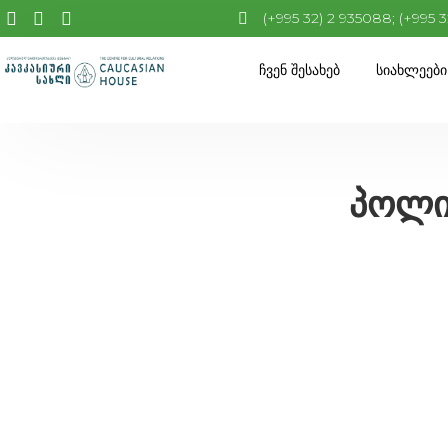
(+995 32) 2 935088; (+995 
Ჩვენ Შესახებ
Სიახლეები
პოლი