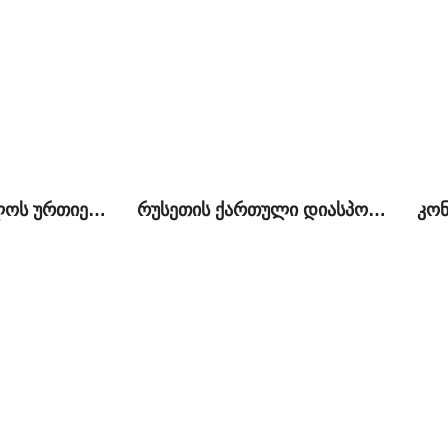
ირან-საქართველოს ურთიერთობები და ახალი გამოწვევები ბირთვული შეთანხმების შემდეგ
რუსეთის ქართული დიასპორა და ქართულ-რუსული ურთიერთობები