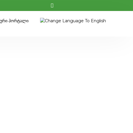
კური Პორტალი