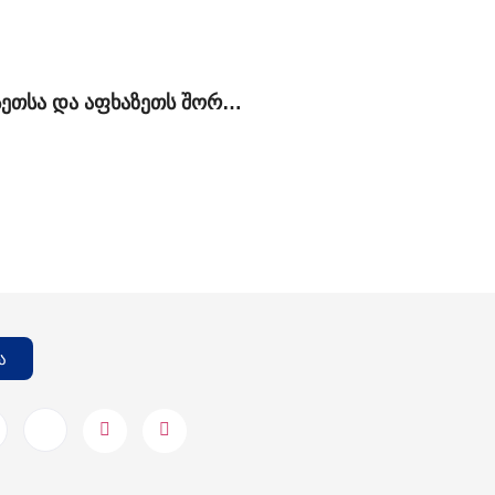
რუსეთსა და აფხაზეთს შორის გაფორმებული „მოკავშირეობის და სტრატეგიული პარტნიორობის შესახებ“ ხელშეკრულების კონტექსტუალური ანალიზი
ა