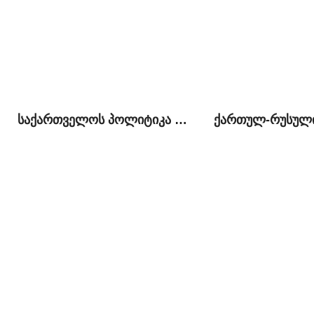
საქართველოს პოლიტიკა ჩრდილოეთ კავკასიის მიმართ 2008-2012 წლებში და მას შემდეგ: შედარებითი ანალიზი