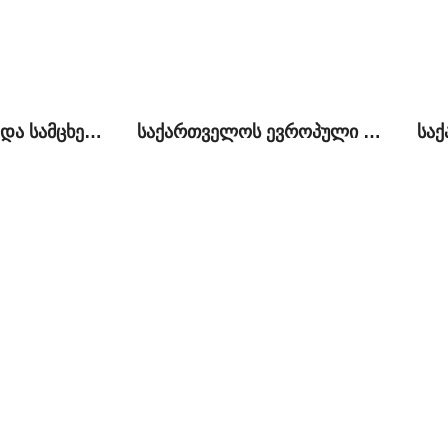
ქვემო ქართლსა და სამცხე-ჯავახეთში არსებული პრობლემები და ადგილობრივი მოსახლეობის საგარეო პოლიტიკური პრეფერენციები
საქართველოს ევროპული ინტეგრაციის დღის წესრიგი და რუსეთთან ურთიერთობების ნორმალიზაციის პროცესი