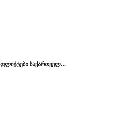
კონფლიქტები საქართველოში: მიმდინარე ეტაპის თავისებურებები და ამოცანები