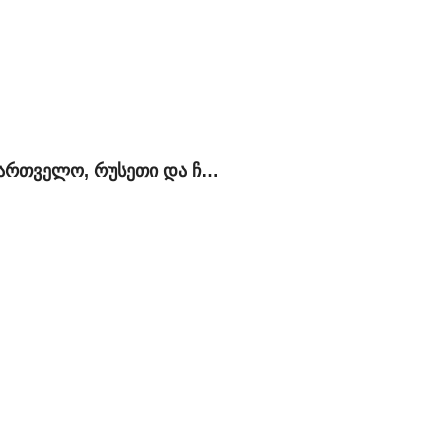
საქართველო, რუსეთი და ჩრდილოეთ კავკასია: ოპტიმალური პოლიტიკის ძიებაში