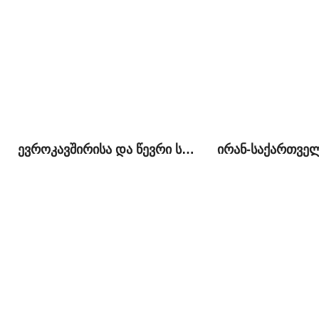
ევროკავშირისა და წევრი სახელმწიფოების საგარეო დახმარება საქართველოში: პრიორიტეტული სფეროები და მიზნები