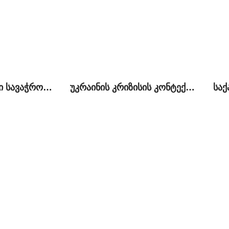
ქართულ-რუსული სავაჭრო-ეკონომიკური ურთიერთობები საქართელოს DCFTA-სთან მიერთებისა და ევრაზიული კავშირის შექმნის ფონზე
უკრაინის კრიზისის კონტექსტუალიზაცია ქართულ პოლიტიკაში