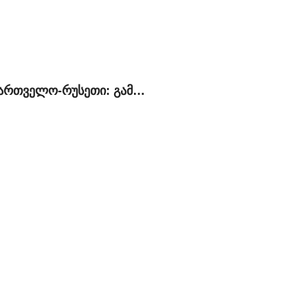
საქართველო-რუსეთი: გამყოფ ხაზზე მიმდინარე მოვლენების პოლიტიკური, სამართლებრივი და ჰუმანიტარული განზომილება