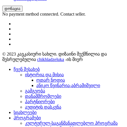
დონაცია
No payment method connected. Contact seller.
© 2023 კავკასიური სახლი. დიზაინი შექმნილია და
შესრულებულია
chikhladzeluka
-ის მიერ
ჩვენ შესახებ
ისტორია და მისია
ოთარ ნოდია
ანიკო წვინარია-აბრამიშვილი
გამგეობა
თანამშრომლები
პარტნიორები
აუდიტის დასკვნა
სიახლეები
პროგრამები
კულტურულ-საგანმანათლებლო პროგრამა