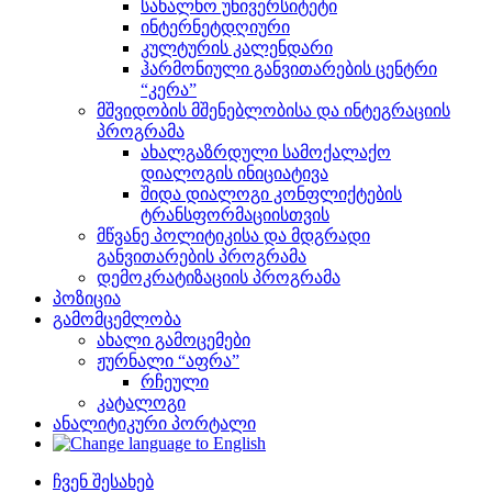
სახალხო უნივერსიტეტი
ინტერნეტდღიური
კულტურის კალენდარი
ჰარმონიული განვითარების ცენტრი
“კერა”
მშვიდობის მშენებლობისა და ინტეგრაციის
პროგრამა
ახალგაზრდული სამოქალაქო
დიალოგის ინიციატივა
შიდა დიალოგი კონფლიქტების
ტრანსფორმაციისთვის
მწვანე პოლიტიკისა და მდგრადი
განვითარების პროგრამა
დემოკრატიზაციის პროგრამა
პოზიცია
გამომცემლობა
ახალი გამოცემები
ჟურნალი “აფრა”
რჩეული
კატალოგი
ანალიტიკური პორტალი
ჩვენ შესახებ