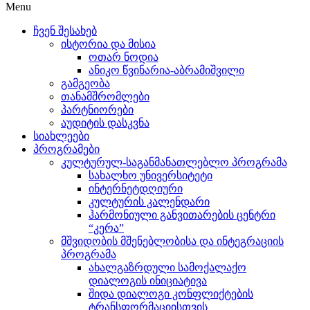
Menu
ჩვენ შესახებ
ისტორია და მისია
ოთარ ნოდია
ანიკო წვინარია-აბრამიშვილი
გამგეობა
თანამშრომლები
პარტნიორები
აუდიტის დასკვნა
სიახლეები
პროგრამები
კულტურულ-საგანმანათლებლო პროგრამა
სახალხო უნივერსიტეტი
ინტერნეტდღიური
კულტურის კალენდარი
ჰარმონიული განვითარების ცენტრი
“კერა”
მშვიდობის მშენებლობისა და ინტეგრაციის
პროგრამა
ახალგაზრდული სამოქალაქო
დიალოგის ინიციატივა
შიდა დიალოგი კონფლიქტების
ტრანსფორმაციისთვის