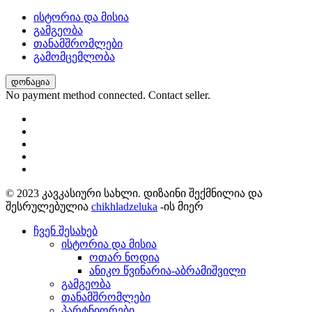
ისტორია და მისია
გამგეობა
თანამშრომლები
გამომცემლობა
დონაცია
No payment method connected. Contact seller.
© 2023 კავკასიური სახლი. დიზაინი შექმნილია და
შესრულებულია
chikhladzeluka
-ის მიერ
ჩვენ შესახებ
ისტორია და მისია
ოთარ ნოდია
ანიკო წვინარია-აბრამიშვილი
გამგეობა
თანამშრომლები
პარტნიორები