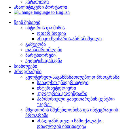
კატალოგი
ანალიტიკური პორტალი
ჩვენ შესახებ
ისტორია და მისია
ოთარ ნოდია
ანიკო წვინარია-აბრამიშვილი
გამგეობა
თანამშრომლები
პარტნიორები
აუდიტის დასკვნა
სიახლეები
პროგრამები
კულტურულ-საგანმანათლებლო პროგრამა
სახალხო უნივერსიტეტი
ინტერნეტდღიური
კულტურის კალენდარი
ჰარმონიული განვითარების ცენტრი
“კერა”
მშვიდობის მშენებლობისა და ინტეგრაციის
პროგრამა
ახალგაზრდული სამოქალაქო
დიალოგის ინიციატივა