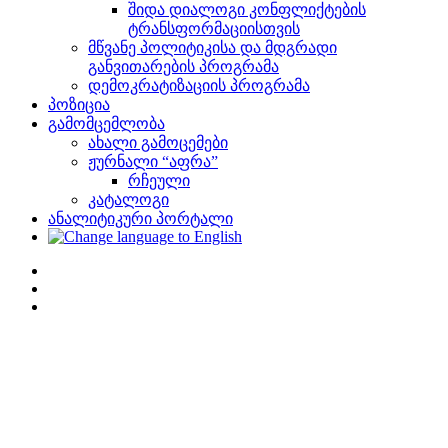
შიდა დიალოგი კონფლიქტების
ტრანსფორმაციისთვის
მწვანე პოლიტიკისა და მდგრადი
განვითარების პროგრამა
დემოკრატიზაციის პროგრამა
პოზიცია
გამომცემლობა
ახალი გამოცემები
ჟურნალი “აფრა”
რჩეული
კატალოგი
ანალიტიკური პორტალი