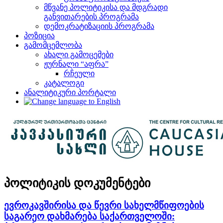
მწვანე პოლიტიკისა და მდგრადი
განვითარების პროგრამა
დემოკრატიზაციის პროგრამა
პოზიცია
გამომცემლობა
ახალი გამოცემები
ჟურნალი “აფრა”
რჩეული
კატალოგი
ანალიტიკური პორტალი
პოლიტიკის დოკუმენტები
ევროკავშირისა და წევრი სახელმწიფოების
საგარეო დახმარება საქართველოში: