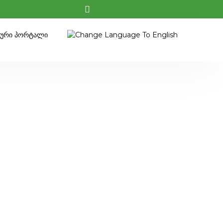
კური Პორტალი