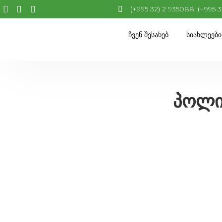
(+995 32) 2 935088; (+995 
Ჩვენ Შესახებ
Სიახლეები
პოლი