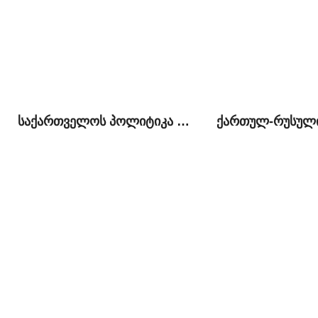
საქართველოს პოლიტიკა ჩრდილოეთ კავკასიის მიმართ 2008-2012 წლებში და მას შემდეგ: შედარებითი ანალიზი