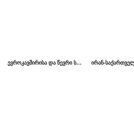
ევროკავშირისა და წევრი სახელმწიფოების საგარეო დახმარება საქართველოში: პრიორიტეტული სფეროები და მიზნები