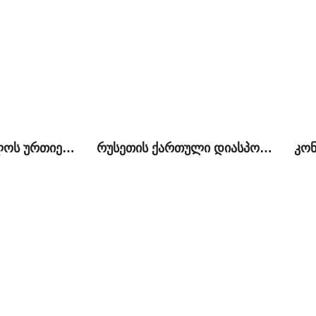
ირან-საქართველოს ურთიერთობები და ახალი გამოწვევები ბირთვული შეთანხმების შემდეგ
რუსეთის ქართული დიასპორა და ქართულ-რუსული ურთიერთობები