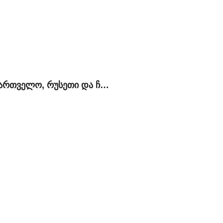
საქართველო, რუსეთი და ჩრდილოეთ კავკასია: ოპტიმალური პოლიტიკის ძიებაში