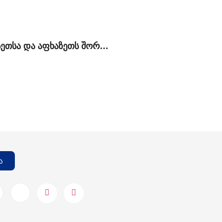
რუსეთსა და აფხაზეთს შორის გაფორმებული „მოკავშირეობის და სტრატეგიული პარტნიორობის შესახებ“ ხელშეკრულების კონტექსტუალური ანალიზი
ა