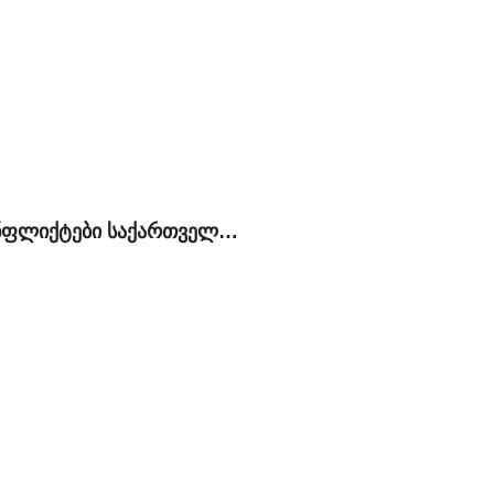
კონფლიქტები საქართველოში: მიმდინარე ეტაპის თავისებურებები და ამოცანები