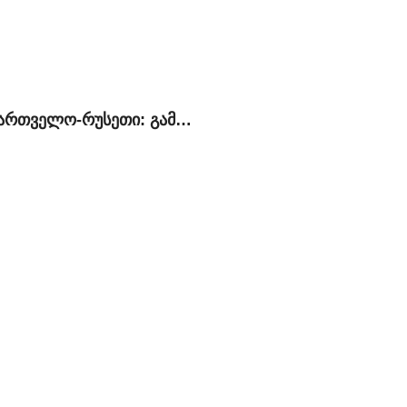
საქართველო-რუსეთი: გამყოფ ხაზზე მიმდინარე მოვლენების პოლიტიკური, სამართლებრივი და ჰუმანიტარული განზომილება