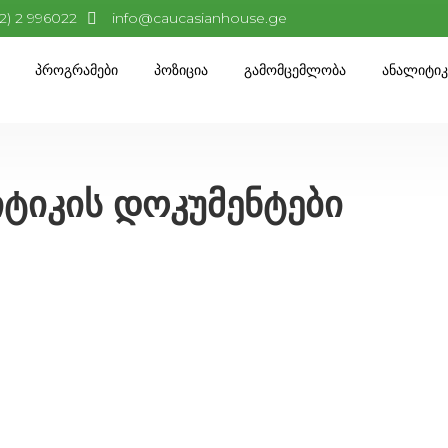
32) 2 996022
info@caucasianhouse.ge
Პროგრამები
Პოზიცია
Გამომცემლობა
Ანალიტი
ტიკის დოკუმენტები