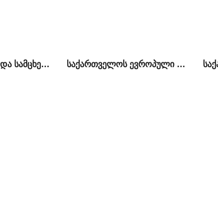
ქვემო ქართლსა და სამცხე-ჯავახეთში არსებული პრობლემები და ადგილობრივი მოსახლეობის საგარეო პოლიტიკური პრეფერენციები
საქართველოს ევროპული ინტეგრაციის დღის წესრიგი და რუსეთთან ურთიერთობების ნორმალიზაციის პროცესი