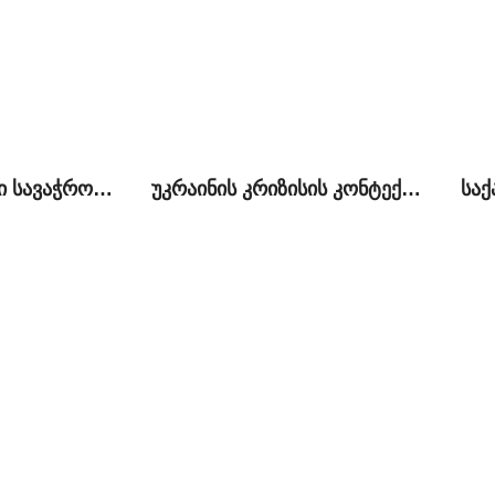
ქართულ-რუსული სავაჭრო-ეკონომიკური ურთიერთობები საქართელოს DCFTA-სთან მიერთებისა და ევრაზიული კავშირის შექმნის ფონზე
უკრაინის კრიზისის კონტექსტუალიზაცია ქართულ პოლიტიკაში