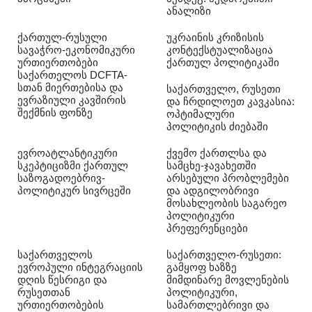
ანალიზი
ქართულ-რუსული
უკრაინის კრიზისის
სავაჭრო-ეკონომიკური
კონტექსტუალიზაცია
ურთიერთობები
ქართულ პოლიტიკაში
საქართელოს DCFTA-
სთან მიერთებისა და
საქართველო, რუსეთი
ევრაზიული კავშირის
და ჩრდილოეთ კავკასია:
შექმნის ფონზე
ოპტიმალური
პოლიტიკის ძიებაში
ევროატლანტიკური
ქვემო ქართლსა და
სკეპტიციზმი ქართულ
სამცხე-ჯავახეთში
საზოგადოებრივ-
არსებული პრობლემები
პოლიტიკურ სივრცეში
და ადგილობრივი
მოსახლეობის საგარეო
პოლიტიკური
პრეფერენციები
საქართველოს
საქართველო-რუსეთი:
ევროპული ინტეგრაციის
გამყოფ ხაზზე
დღის წესრიგი და
მიმდინარე მოვლენების
რუსეთთან
პოლიტიკური,
ურთიერთობების
სამართლებრივი და