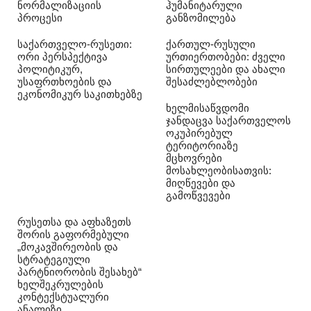
ნორმალიზაციის
ჰუმანიტარული
პროცესი
განზომილება
საქართველო-რუსეთი:
ქართულ-რუსული
ორი პერსპექტივა
ურთიერთობები: ძველი
პოლიტიკურ,
სირთულეები და ახალი
უსაფრთხოების და
შესაძლებლობები
ეკონომიკურ საკითხებზე
ხელმისაწვდომი
ჯანდაცვა საქართველოს
ოკუპირებულ
ტერიტორიაზე
მცხოვრები
მოსახლეობისათვის:
მიღწევები და
გამოწვევები
რუსეთსა და აფხაზეთს
შორის გაფორმებული
„მოკავშირეობის და
სტრატეგიული
პარტნიორობის შესახებ“
ხელშეკრულების
კონტექსტუალური
ანალიზი