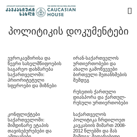
პოლიტიკის დოკუმენტები
ევროკავშირისა და
ირან-საქართველოს
წევრი სახელმწიფოების
ურთიერთობები და
საგარეო დახმარება
ახალი გამოწვევები
საქართველოში:
ბირთვული შეთანხმების
პრიორიტეტული
შემდეგ
სფეროები და მიზნები
რუსეთის ქართული
დიასპორა და ქართულ-
რუსული ურთიერთობები
კონფლიქტები
საქართველოს
საქართველოში:
პოლიტიკა ჩრდილოეთ
მიმდინარე ეტაპის
კავკასიის მიმართ 2008-
თავისებურებები და
2012 წლებში და მას
ამოცანები
შემდეგ: შედარებითი